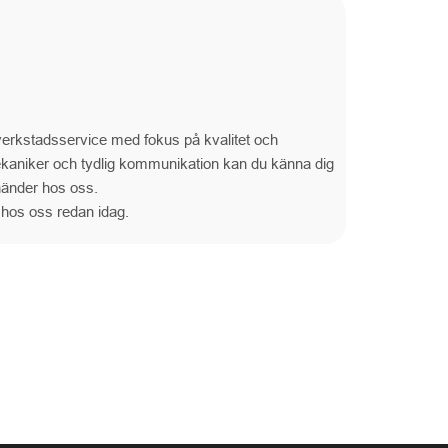
g verkstadsservice med fokus på kvalitet och
kaniker och tydlig kommunikation kan du känna dig
 händer hos oss.
 hos oss redan idag.