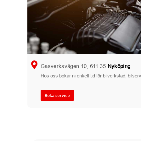
Gasverksvägen 10, 611 35
Nyköping
Hos oss bokar ni enkelt tid för bilverkstad, bilse
Boka service