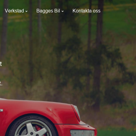
Verkstad
Bagges Bil
Kontakta oss
t
t.