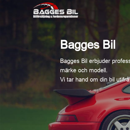
Bagges Bil
Bagges Bil erbjuder professi
märke och modell.
Vi tar hand om din bil utif