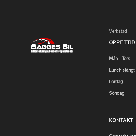
Verkstad
ÖPPETTI
Mån - Tors
Lunch stängt
Lördag
Söndag
KONTAKT