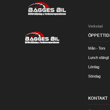
Verkstad
ÖPPETTI
Mån - Tors
Lunch stängt
Lördag
Söndag
KONTAKT