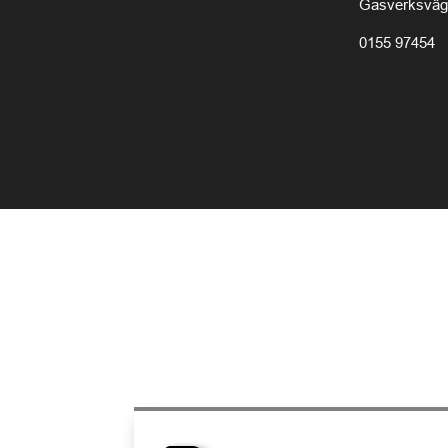
Gasverksväg
0155 97454