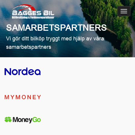
Toggl
navig
SAMARBETSPARTNERS
Vi gör ditt bilköp tryggt med hjälp av våra
samarbetspartners