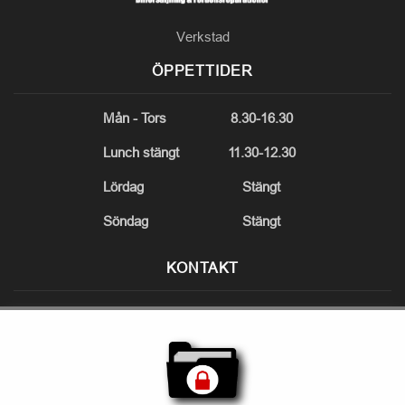
Verkstad
ÖPPETTIDER
Mån - Tors
8.30-16.30
Lunch stängt
11.30-12.30
Lördag
Stängt
Söndag
Stängt
KONTAKT
Gasverksvägen 10
Nyköping
0155 97454