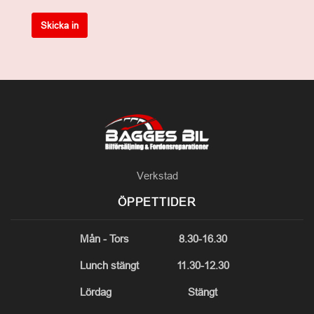
Skicka in
Verkstad
ÖPPETTIDER
Mån - Tors
8.30-16.30
Lunch stängt
11.30-12.30
Lördag
Stängt