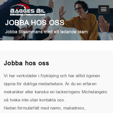
Toggl
navig
JOBBA HOS OSS
Jobba tillsammans med ett ledande team
Jobba hos oss
Vi har verkstäder i Nyköping och har alltid ögonen
öppna för duktiga medarbetare. Är du en erfaren
mekaniker eller kanske en lackeringens Michelangelo
så tveka inte utan kontakta oss.
Nedan förmulärfält med namn, mailadress,